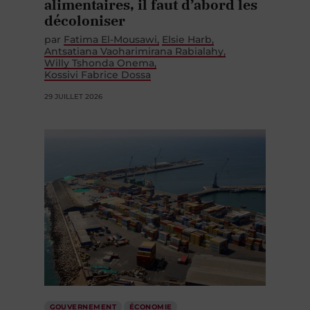
alimentaires, il faut d’abord les
décoloniser
par
Fatima El-Mousawi
Elsie Harb
Antsatiana Vaoharimirana Rabialahy
Willy Tshonda Onema
Kossivi Fabrice Dossa
29 JUILLET 2026
GOUVERNEMENT
ÉCONOMIE