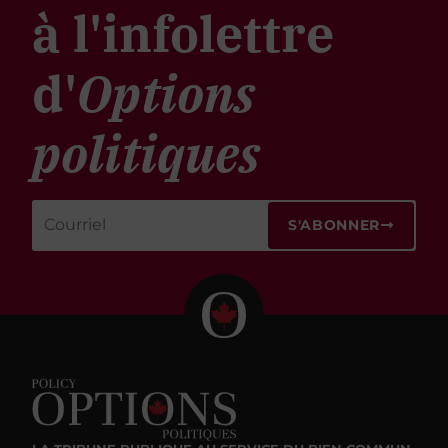
à l'infolettre
d'
Options
politiques
S'ABONNER