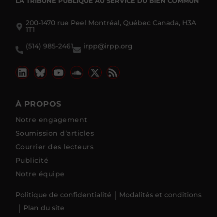
LA TRIBUNE PUBLIQUE
AU SERVICE DU BIEN COMMUN
200-1470 rue Peel Montréal, Québec Canada, H3A
1T1
(514) 985-2461
irpp@irpp.org
À PROPOS
Notre engagement
Soumission d’articles
Courrier des lecteurs
Publicité
Notre équipe
Politique de confidentialité
Modalités et conditions
Plan du site