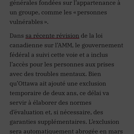
générales fondées sur l’appartenance à
un groupe, comme les « personnes
vulnérables ».
Dans
sa récente révision
de la loi
canadienne sur l’AMM, le gouvernement
fédéral a suivi cette voie et a inclus
l’accès pour les personnes
aux prises
avec des
troubles
ment
aux
. Bien
qu’Ottawa ait ajouté
une exclusion
temporaire
de deux ans,
ce délai
va
servir à élaborer des normes
d’évaluation et, si nécessaire, des
garanties
supplémentaires. L’exclusion
sera automatiquement
abrogée
en mars