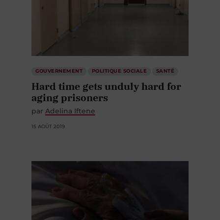
GOUVERNEMENT
POLITIQUE SOCIALE
SANTÉ
Hard time gets unduly hard for
aging prisoners
par
Adelina Iftene
15 AOÛT 2019