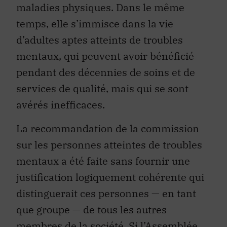
maladies physiques. Dans le même
temps, elle s’immisce dans la vie
d’adultes
apte
s atteints de troubles
mentaux, qui peuvent avoir bénéficié
pendant des décennies de
soins
et de
servi
ce
s
de qualité, mais qui se sont
avérés inefficaces.
La recommandation de la commission
sur les personnes atteintes de troubles
mentaux a été faite sans fournir une
justification logiquement cohérente qui
distinguerait ces personnes — en tant
que groupe — de tous les autres
membres de la société. Si l’Assemblée