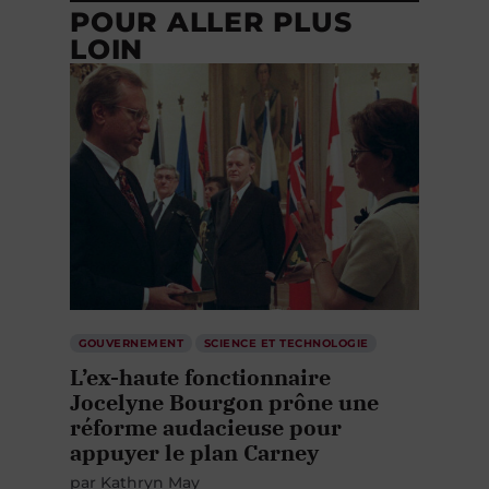
POUR ALLER PLUS
LOIN
GOUVERNEMENT
SCIENCE ET TECHNOLOGIE
L’ex-haute fonctionnaire
Jocelyne Bourgon prône une
réforme audacieuse pour
appuyer le plan Carney
par
Kathryn May