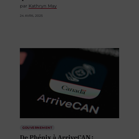
par
Kathryn May
24 AVRIL 2025
GOUVERNEMENT
De Phénix à ArriveCAN :