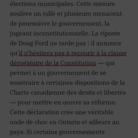
élections municipales. Cette mesure
soulève un tollé et plusieurs menacent
de poursuivre le gouvernement, la
jugeant inconstitutionnelle. La riposte
de Doug Ford ne tarde pas : il annonce
qu’
il n’hésitera pas à recourir à la clause
dérogatoire de la Constitution
― qui
permet à un gouvernement de se
soustraire à certaines dispositions de la
Charte canadienne des droits et libertés
― pour mettre en œuvre sa réforme.
Cette déclaration crée une véritable
onde de choc en Ontario et ailleurs au
pays. Si certains gouvernements