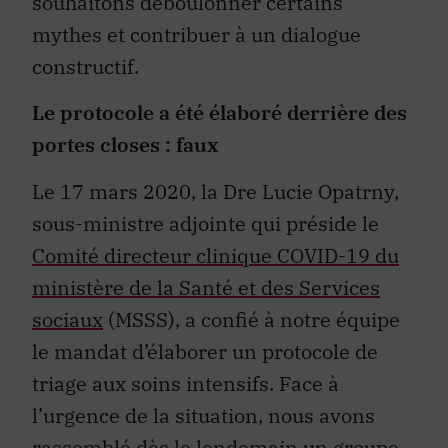
souhaitons déboulonner certains
mythes et contribuer à un dialogue
constructif.
Le protocole a été élaboré derrière des
portes closes : faux
Le 17 mars 2020, la Dre Lucie Opatrny,
sous-ministre adjointe qui préside le
Comité directeur clinique COVID-19 du
ministère de la Santé et des Services
sociaux
(MSSS), a confié à notre équipe
le mandat d’élaborer un protocole de
triage aux soins intensifs. Face à
l’urgence de la situation, nous avons
rassemblé dès le lendemain un
groupe