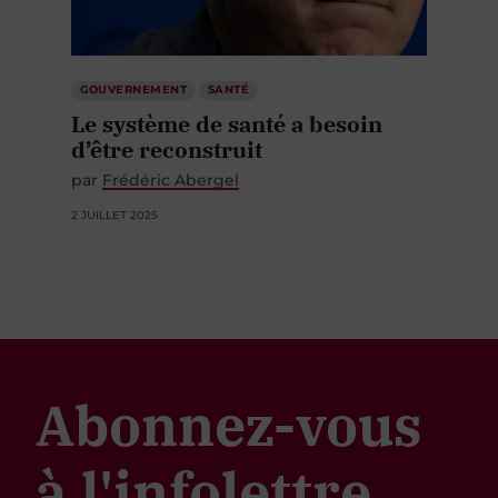
GOUVERNEMENT
SANTÉ
Le système de santé a besoin
d’être reconstruit
par
Frédéric Abergel
2 JUILLET 2025
Abonnez-vous
à l'infolettre