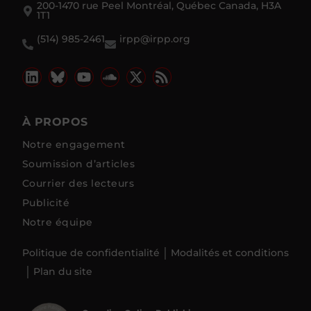
200-1470 rue Peel Montréal, Québec Canada, H3A
1T1
(514) 985-2461
irpp@irpp.org
À PROPOS
Notre engagement
Soumission d’articles
Courrier des lecteurs
Publicité
Notre équipe
Politique de confidentialité
Modalités et conditions
Plan du site