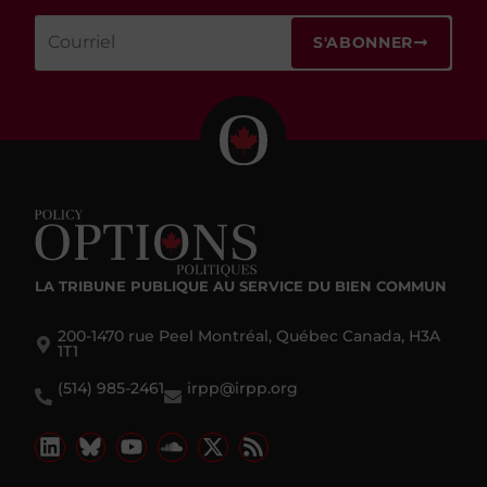
S'ABONNER
LA TRIBUNE PUBLIQUE
AU SERVICE DU BIEN COMMUN
200-1470 rue Peel Montréal, Québec Canada, H3A
1T1
(514) 985-2461
irpp@irpp.org