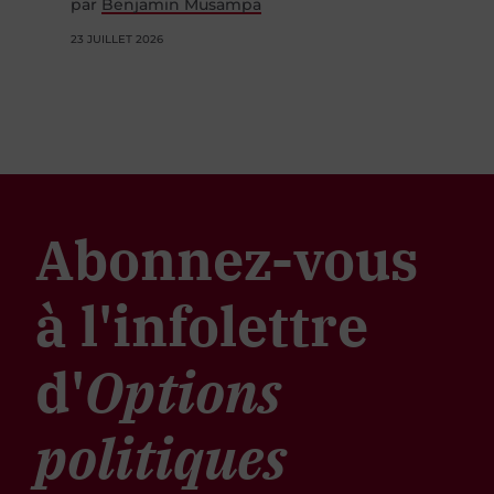
par
Benjamin Musampa
23 JUILLET 2026
Abonnez-vous
à l'infolettre
d'
Options
politiques