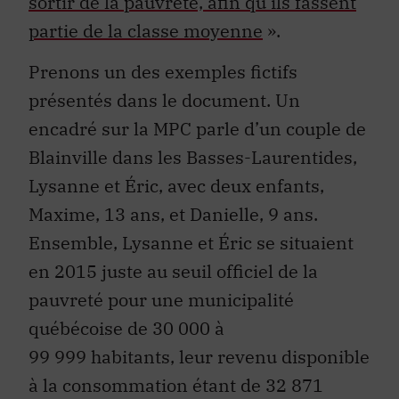
sortir de la pauvreté, afin qu’ils fassent
partie de la classe moyenne
».
Prenons un des exemples fictifs
présentés dans le document. Un
encadré sur la MPC parle d’un couple de
Blainville dans les Basses-Laurentides,
Lysanne et Éric, avec deux enfants,
Maxime, 13 ans, et Danielle, 9 ans.
Ensemble, Lysanne et Éric se situaient
en 2015 juste au seuil officiel de la
pauvreté pour une municipalité
québécoise de 30 000 à
99 999 habitants, leur revenu disponible
à la consommation étant de 32 871