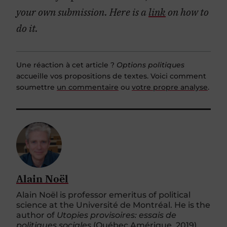
your own submission. Here is a
link
on how to
do it.
Une réaction à cet article ?
Options politiques
accueille vos propositions de textes. Voici comment
soumettre
un commentaire
ou
votre propre analyse
.
Alain Noël
Alain Noël is professor emeritus of political
science at the Université de Montréal. He is the
author of
Utopies provisoires: essais de
politiques sociales
(Québec Amérique, 2019).