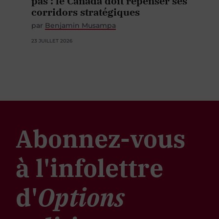
pas : le Canada doit repenser ses
corridors stratégiques
par
Benjamin Musampa
23 JUILLET 2026
Abonnez-vous
à l'infolettre
d'
Options