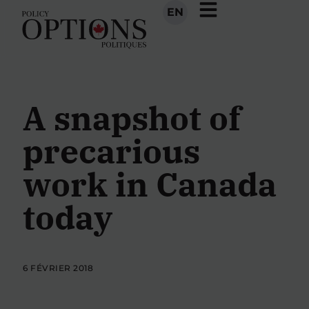
EN
A snapshot of
precarious
work in Canada
today
6 FÉVRIER 2018