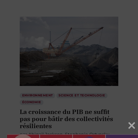
ENVIRONNEMENT
SCIENCE ET TECHNOLOGIE
ÉCONOMIE
La croissance du PIB ne suffit
pas pour bâtir des collectivités
résilientes
par
Abigail Jackson
Stephanie Ortynsky