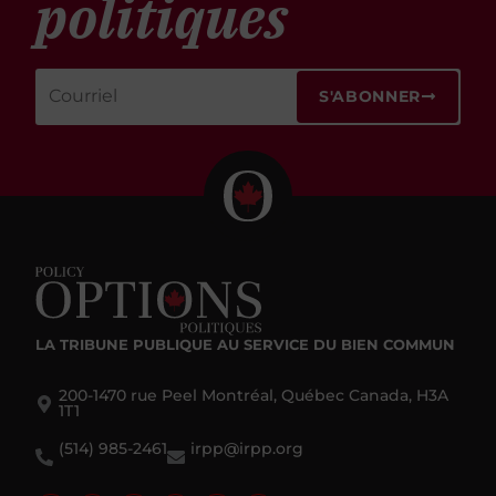
politiques
S'ABONNER
LA TRIBUNE PUBLIQUE
AU SERVICE DU BIEN COMMUN
200-1470 rue Peel Montréal, Québec Canada, H3A
1T1
(514) 985-2461
irpp@irpp.org