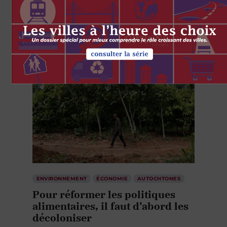
4 AOÛT 2026
ENVIRONNEMENT
ÉCONOMIE
AUTOCHTONES
Pour réformer les politiques
alimentaires, il faut d’abord les
décoloniser