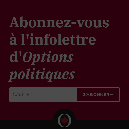
Abonnez-vous
à l'infolettre
d'
Options
politiques
S'ABONNER