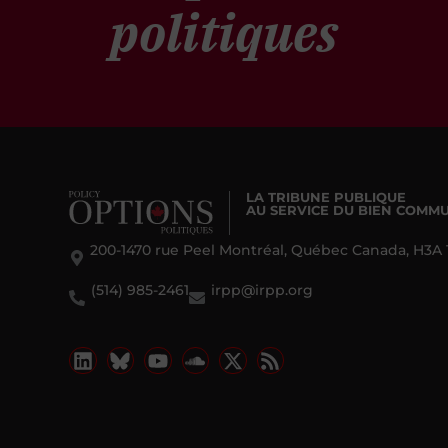
politiques
LA TRIBUNE PUBLIQUE
AU SERVICE DU BIEN COMM
200-1470 rue Peel Montréal, Québec Canada, H3A 
(514) 985-2461
irpp@irpp.org