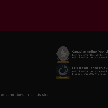
Canadian Online Publis
Médaille d’or 2023 Meilleure
Médaille d’argent 2019 Meill
Prix d’excellence en p
Médaille d’argent 2018 Meill
Médaille d’or 2017 Meilleure
 et conditions
Plan du site