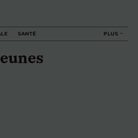
ALE
SANTÉ
PLUS
 jeunes