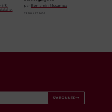
 Harb
par
Benjamin Musampa
bialahy
23 JUILLET 2026
S'ABONNER