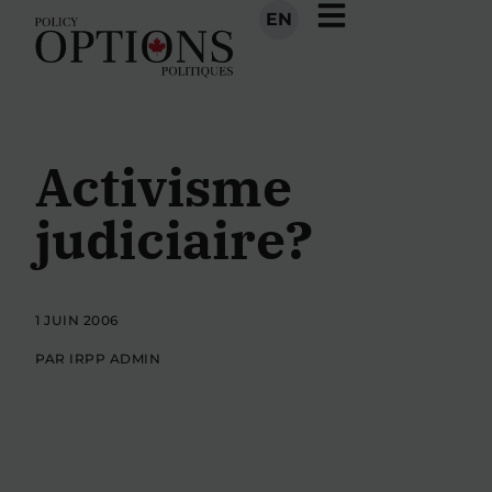
EN
Activisme
judiciaire?
1 JUIN 2006
PAR IRPP ADMIN