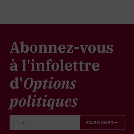
Abonnez-vous
à l'infolettre
d'
Options
politiques
S'ABONNER