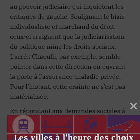
au pouvoir judiciaire qui inquiètent les
critiques de gauche. Soulignant le biais
individualiste et marchand du droit,
ceux-ci craignent que la judiciarisation
du politique mine les droits sociaux.
L’arré‚t Chaoulli, par exemple, semble
pointer dans cette direction en ouvrant
la porte à l’assurance-maladie privée.
Pour l’instant, cette crainte ne s’est pas
matérialisée.
En répondant aux demandes sociales à
la lumière des valeurs dominantes, la
Cour supré‚me est demeurée très