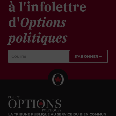
à l'infolettre
d'
Options
politiques
S'ABONNER
LA TRIBUNE PUBLIQUE
AU SERVICE DU BIEN COMMUN