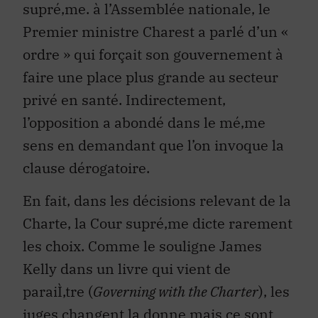
supré‚me. à l’Assemblée nationale, le
Premier ministre Charest a parlé d’un «
ordre » qui forçait son gouvernement à
faire une place plus grande au secteur
privé en santé. Indirectement,
l’opposition a abondé dans le mé‚me
sens en demandant que l’on invoque la
clause dérogatoire.
En fait, dans les décisions relevant de la
Charte, la Cour supré‚me dicte rarement
les choix. Comme le souligne James
Kelly dans un livre qui vient de
paraiÌ‚tre (
Governing with the Charter
), les
juges changent la donne mais ce sont