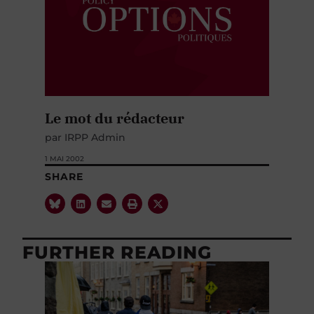
Le mot du rédacteur
par IRPP Admin
1 MAI 2002
SHARE
FURTHER READING