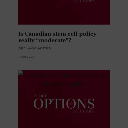
Is Canadian stem cell policy
really “moderate”?
par IRPP Admin
1 MAI 2002