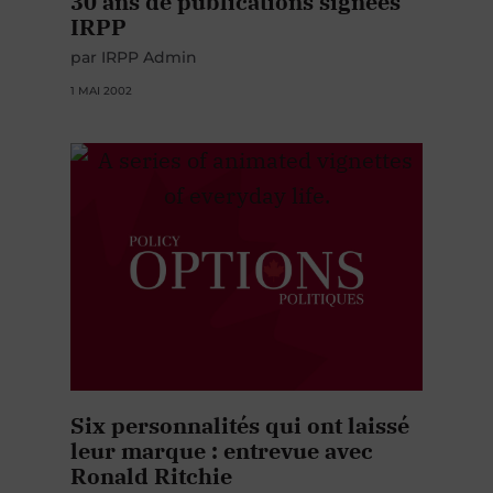
30 ans de publications signées
IRPP
par IRPP Admin
1 MAI 2002
Six personnalités qui ont laissé
leur marque : entrevue avec
Ronald Ritchie