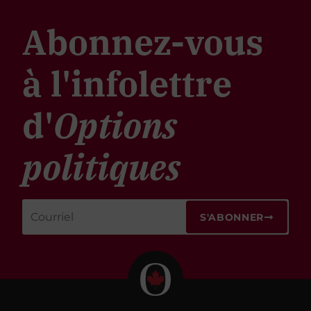
Abonnez-vous
à l'infolettre
d'
Options
politiques
S'ABONNER