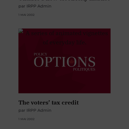
par IRPP Admin
1 MAI 2002
The voters’ tax credit
par IRPP Admin
1 MAI 2002