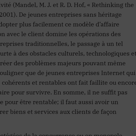
vité (Mandel, M. J. et R. D. Hof, « Rethinking the
2001). De jeunes entreprises sans héritage
dopter plus facilement ce modèle d’affaire
ion avec le client domine les opérations des
treprises traditionnelles, le passage à un tel
urte à des obstacles culturels, technologiques e
t créer des problèmes majeurs pouvant même
ut souligner que de jeunes entreprises Internet qui
cohérents et rentables ont fait faillite ou encor
aire pour survivre. En somme, il ne suffit pas
 pour être rentable; il faut aussi avoir un
rer biens et services aux clients de façon
protégées de la concurrence ou en monopole,