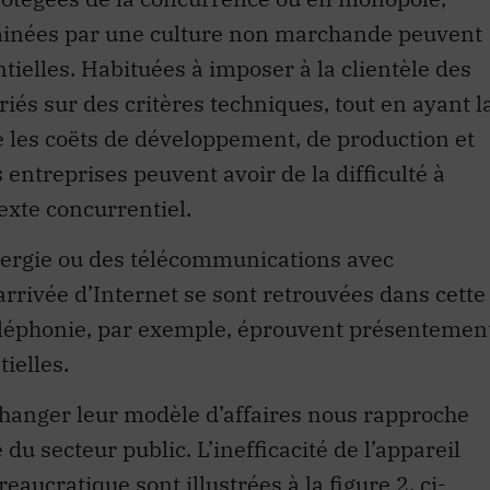
minées par une culture non marchande peuvent
tielles. Habituées à imposer à la clientèle des
iés sur des critères techniques, tout en ayant l
èle les coëts de développement, de production et
s entreprises peuvent avoir de la difficulté à
exte concurrentiel.
énergie ou des télécommunications avec
’arrivée d’Internet se sont retrouvées dans cette
téléphonie, par exemple, éprouvent présentemen
ielles.
changer leur modèle d’affaires nous rapproche
 du secteur public. L’inefficacité de l’appareil
aucratique sont illustrées à la figure 2, ci-