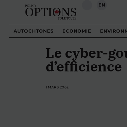
EN
RECHERCHE
AUTOCHTONES
ÉCONOMIE
ENVIRON
Le cyber-go
d’efficience
1 MARS 2002