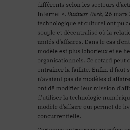
différents selon les secteurs d’acti
Internet »,
Business Week
, 26 mars 
technologique et culturel ont pu a
souple et décentralisé où la relat
unités d’affaires. Dans le cas d’en
modèle est plus laborieux et se he
organisationnels. Ce retard peu
entraîner la faillite. Enfin, il fa
n’avaient pas de modèles d’affaire 
ont dë modifier leur mission d’aff
d’utiliser la technologie numérique
modèle d’affaire qui permet de liv
concurrentielle.
Certaines entreprises autrefois 