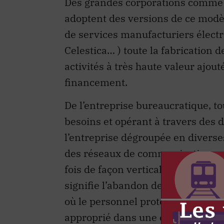
Des grandes corporations comme Er
adoptent des versions de ce modèl
de services manufacturiers élect
Celestica… ) toute la fabrication d
activités à très haute valeur ajou
financement.
De l’entreprise bureaucratique, to
besoins et opérant à travers des
l’entreprise dégroupée en diverse
des réseaux de communication, sur
fois de façon verticale et horizont
signifie l’abandon de l’architect
où le personnel protégeait l’infor
approprié dans une entreprise-rése