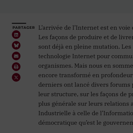
L’arrivée de l’Internet est en voi
PARTAGER
Les façons de produire et de livr
sont déjà en pleine mutation. Le
technologie Internet pour communi
organismes. Mais nous en sommes 
encore transformé en profondeur 
derniers ont lancé divers forums p
leur structure, sur les façons de p
plus générale sur leurs relations 
Industrielle à celle de l’Informat
démocratique qu’est le gouverne