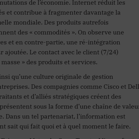
mutations de l’économie. Internet réduit les
hés et contribue à fragmenter davantage la
helle mondiale. Des produits autrefois
ennent des « commodités ». On observe une
es et en contre-partie, une ré-intégration
 ajoutée. Le contact avec le client (7/24)
masse » des produits et services.
nsi qu’une culture originale de gestion
entreprises. Des compagnies comme Cisco et Del
aitants et d’alliés stratégiques créent des
 présentent sous la forme d’une chaîne de valeu
. Dans un tel partenariat, l’information est
 sait qui fait quoi et à quel moment le faire.