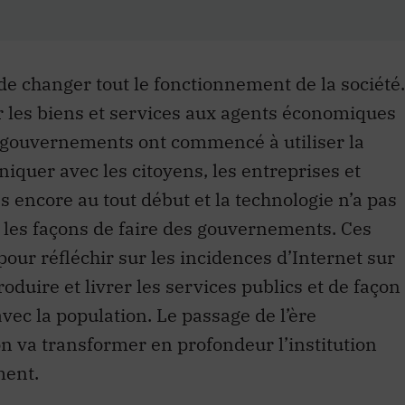
e de changer tout le fonctionnement de la société.
er les biens et services aux agents économiques
s gouvernements ont commencé à utiliser la
quer avec les citoyens, les entreprises et
encore au tout début et la technologie n’a pas
les façons de faire des gouvernements. Ces
our réfléchir sur les incidences d’Internet sur
roduire et livrer les services publics et de façon
avec la population. Le passage de l’ère
ion va transformer en profondeur l’institution
ment.