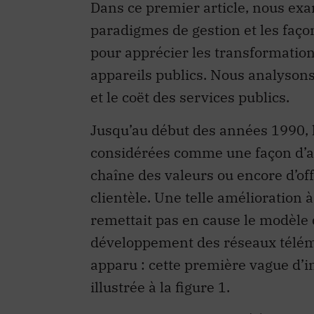
Dans ce premier article, nous ex
paradigmes de gestion et les façon
pour apprécier les transformation
appareils publics. Nous analysons
et le coët des services publics.
Jusqu’au début des années 1990, l
considérées comme une façon d’am
chaîne des valeurs ou encore d’off
clientèle. Une telle amélioration
remettait pas en cause le modèle d
développement des réseaux télém
apparu : cette première vague d’i
illustrée à la figure 1.