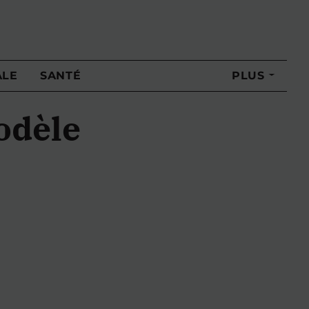
ALE
SANTÉ
PLUS
odèle