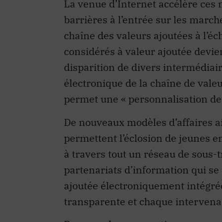
La venue d’Internet accélère ces 
barrières à l’entrée sur les marc
chaîne des valeurs ajoutées à l’éc
considérés à valeur ajoutée devi
disparition de divers intermédiair
électronique de la chaîne de valeur
permet une « personnalisation de 
De nouveaux modèles d’affaires ai
permettent l’éclosion de jeunes 
à travers tout un réseau de sous-tr
partenariats d’information qui se
ajoutée électroniquement intégrée
transparente et chaque intervenant