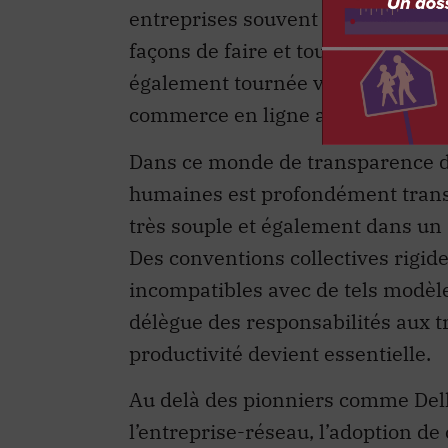
entreprises souvent difficiles à im
façons de faire et touche la cultu
également tournée vers l’extérieu
commerce en ligne avec ses soustr
Dans ce monde de transparence de
humaines est profondément transf
très souple et également dans un 
Des conventions collectives rigides
incompatibles avec de tels modèle
délègue des responsabilités aux t
productivité devient essentielle.
Au delà des pionniers comme Dell
l’entreprise-réseau, l’adoption de