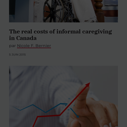
The real costs of informal caregiving
in Canada
par
Nicole F. Bernier
5 JUIN 2015