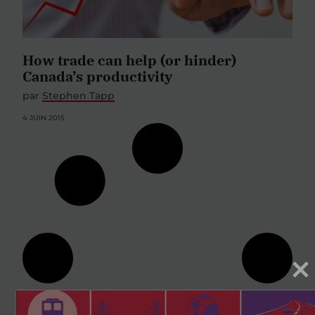
How trade can help (or hinder)
Canada’s productivity
par
Stephen Tapp
4 JUIN 2015