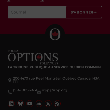
S'ABONNER
LA TRIBUNE PUBLIQUE
AU SERVICE DU BIEN COMMUN
200-1470 rue Peel Montréal, Québec Canada, H3A
1T1
(514) 985-2461
irpp@irpp.org