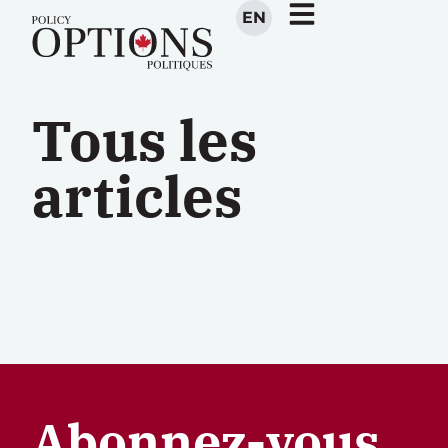
EN
Tous les
articles
Abonnez-vous