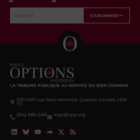
S'ABONNER
LA TRIBUNE PUBLIQUE
AU SERVICE DU BIEN COMMUN
200-1470 rue Peel Montréal, Québec Canada, H3A
1T1
(514) 985-2461
irpp@irpp.org