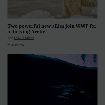
Two powerful new allies join WWF for
a thriving Arctic
par
David Miller
17 MARS 2016