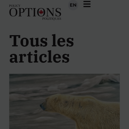
EN
Tous les
articles