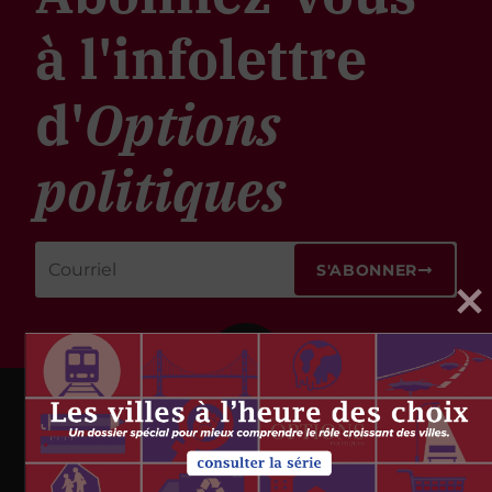
à l'infolettre
d'
Options
politiques
S'ABONNER