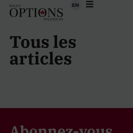
EN
Tous les
articles
Abonnez-vous