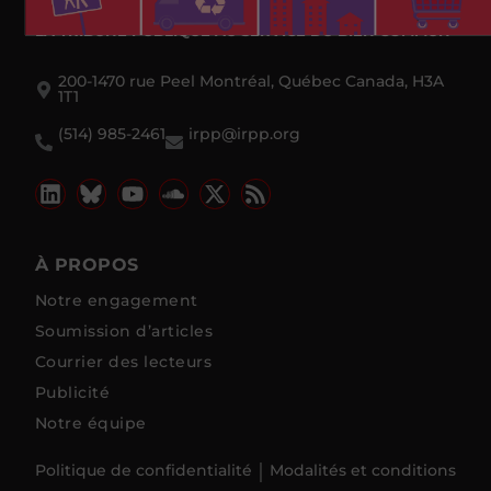
LA TRIBUNE PUBLIQUE
AU SERVICE DU BIEN COMMUN
200-1470 rue Peel Montréal, Québec Canada, H3A
1T1
(514) 985-2461
irpp@irpp.org
À PROPOS
Notre engagement
Soumission d’articles
Courrier des lecteurs
Publicité
Notre équipe
Politique de confidentialité
Modalités et conditions