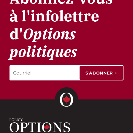
à l'infolettre
d'
Options
politiques
S'ABONNER