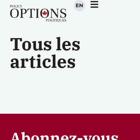
EN
Tous les
articles
Abonnez-vous