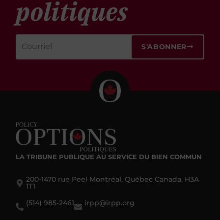
politiques
S'ABONNER
LA TRIBUNE PUBLIQUE
AU SERVICE DU BIEN COMMUN
200-1470 rue Peel Montréal, Québec Canada, H3A
1T1
(514) 985-2461
irpp@irpp.org