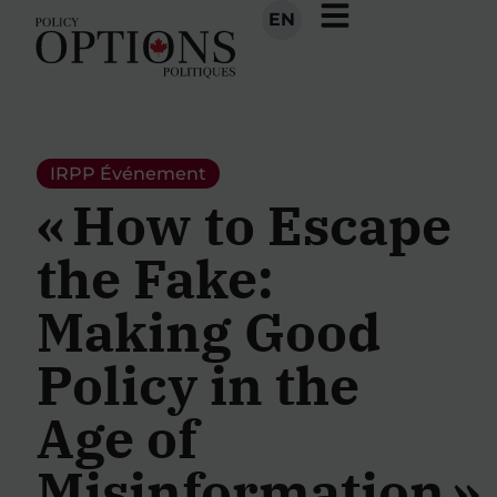
EN
IRPP
Événement
« How to Escape
the Fake:
Making Good
Policy in the
Age of
Misinformation »