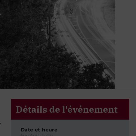
Détails de l'événement
e
Date et heure