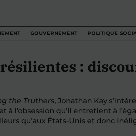
NEMENT
GOUVERNEMENT
POLITIQUE SOCI
 résilientes : disco
g the Truthers
, Jonathan Kay s’int
t à l’obsession qu’il entretient à l’
illeurs qu’aux États-Unis et donc inéli