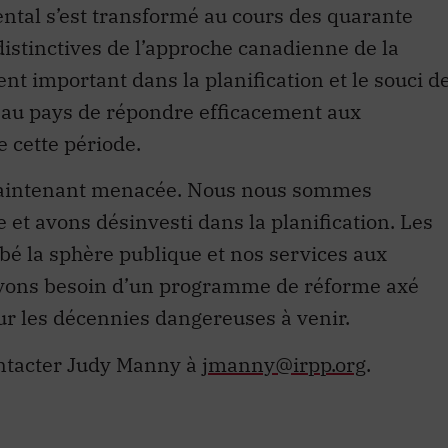
ntal s’est transformé au cours des quarante
distinctives de l’approche canadienne de la
 important dans la planification et le souci d
s au pays de répondre efficacement aux
e cette période.
s maintenant menacée. Nous nous sommes
 et avons désinvesti dans la planification. Les
é la sphère publique et nos services aux
avons besoin d’un programme de réforme axé
our les décennies dangereuses à venir.
ontacter Judy Manny à
jmanny@irpp.org
.