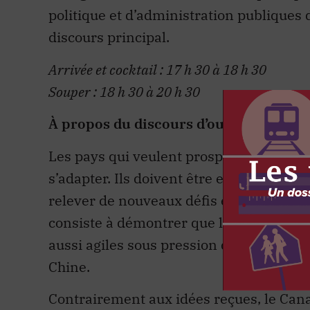
politique et d’administration publiques 
discours principal.
Arrivée et cocktail : 17 h 30 à 18 h 30
Souper : 18 h 30 à 20 h 30
À propos du discours d’ouverture :
Les pays qui veulent prospérer dans cet
s’adapter. Ils doivent être en mesure de
relever de nouveaux défis et répondre à 
consiste à démontrer que les démocrat
aussi agiles sous pression que les syst
Chine.
Contrairement aux idées reçues, le Can