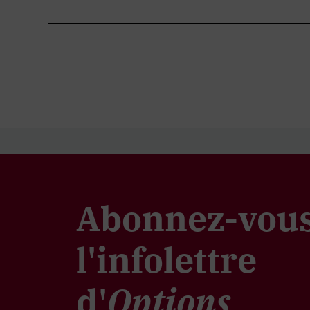
Abonnez-vous
l'infolettre
d'
Options