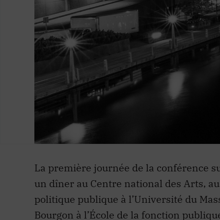
La première journée de la conférence sur
un dîner au Centre national des Arts, a
politique publique à l’Université du Ma
Bourgon à l’École de la fonction publiqu