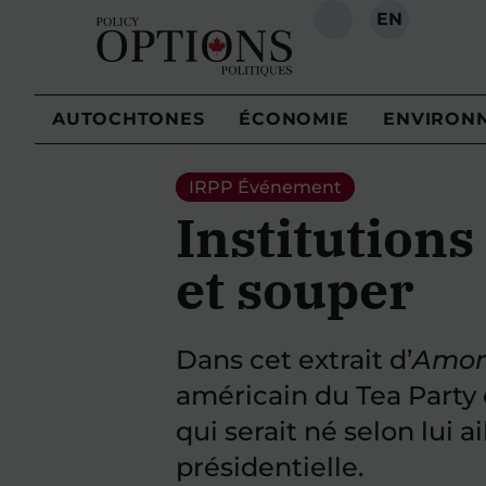
EN
RECHERCHE
AUTOCHTONES
ÉCONOMIE
ENVIRON
IRPP
Événement
Institutions
et souper
Dans cet extrait d’
Amon
américain du Tea Party e
qui serait né selon lui a
présidentielle.