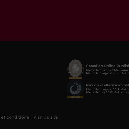
Canadian Online Publis
Médaille d’or 2023 Meilleure
Médaille d’argent 2019 Meill
Prix d’excellence en p
Médaille d’argent 2018 Meill
Médaille d’or 2017 Meilleure
 et conditions
Plan du site