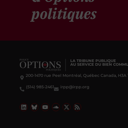
politiques
LA TRIBUNE PUBLIQUE
AU SERVICE DU BIEN COMM
200-1470 rue Peel Montréal, Québec Canada, H3A 
(514) 985-2461
irpp@irpp.org