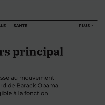
ALE
SANTÉ
PLUS
urs principal
éresse au mouvement
égard de Barack Obama,
gible à la fonction