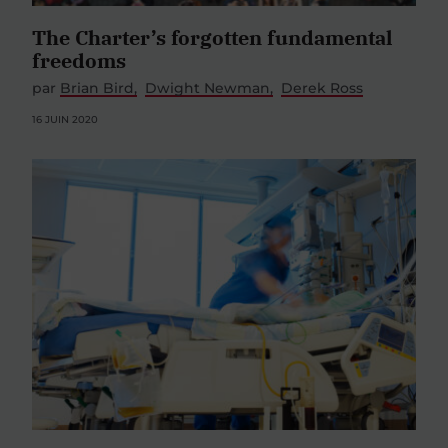
The Charter’s forgotten fundamental
freedoms
par
Brian Bird
Dwight Newman
Derek Ross
16 JUIN 2020