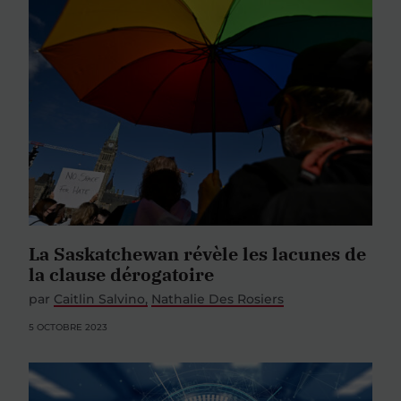
La Saskatchewan révèle les lacunes de
la clause dérogatoire
par
Caitlin Salvino
Nathalie Des Rosiers
5 OCTOBRE 2023