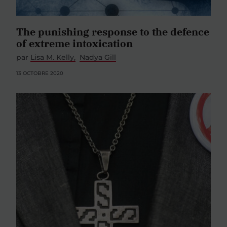
The punishing response to the defence
of extreme intoxication
par
Lisa M. Kelly
Nadya Gill
13 OCTOBRE 2020