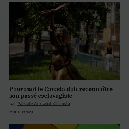
Pourquoi le Canada doit reconnaître
son passé esclavagiste
par
Pascale Annoual Kaniasta
22 JUILLET 2026