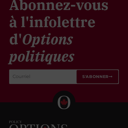
Abonnez-vous
à l'infolettre
d'
Options
politiques
S'ABONNER