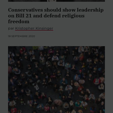
Conservatives should show leadership
on Bill 21 and defend religious
freedom
par
Kristopher Kinsinger
18 SEPTEMBRE 2020