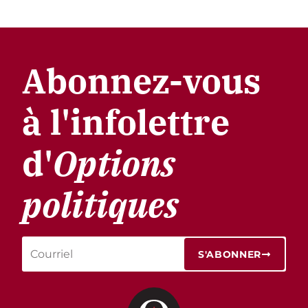
Abonnez-vous
à l'infolettre
d'
Options
politiques
S'ABONNER