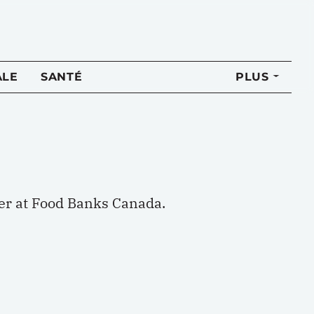
ALE
SANTÉ
PLUS
cer at Food Banks Canada.