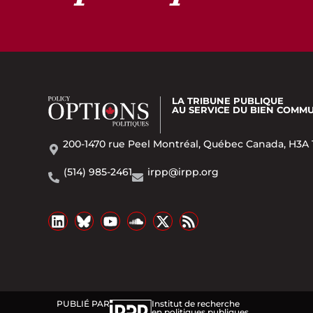
LA TRIBUNE PUBLIQUE
AU SERVICE DU BIEN COMM
200-1470 rue Peel Montréal, Québec Canada, H3A 
(514) 985-2461
irpp@irpp.org
PUBLIÉ PAR
Institut de recherche
en politiques publiques