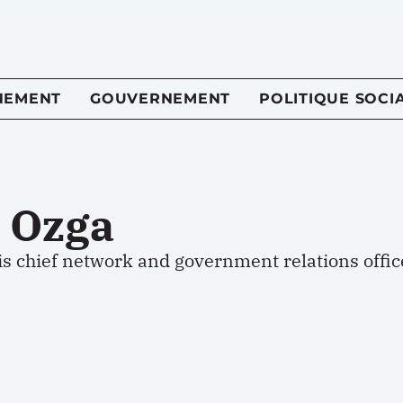
NEMENT
GOUVERNEMENT
POLITIQUE SOCI
l Ozga
is chief network and government relations offi