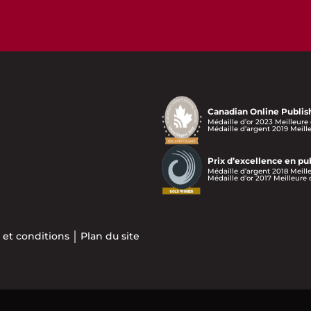
Canadian Online Publis
Médaille d’or 2023 Meilleure
Médaille d’argent 2019 Meill
Prix d’excellence en p
Médaille d’argent 2018 Meill
Médaille d’or 2017 Meilleure
 et conditions
Plan du site