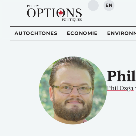
EN
RECHERCHE
AUTOCHTONES
ÉCONOMIE
ENVIRON
Phi
Phil Ozga