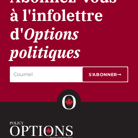
à l'infolettre
d'
Options
politiques
S'ABONNER