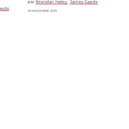
par
Brendan Haley
James Gaede
aede
19 NOVEMBRE 2019