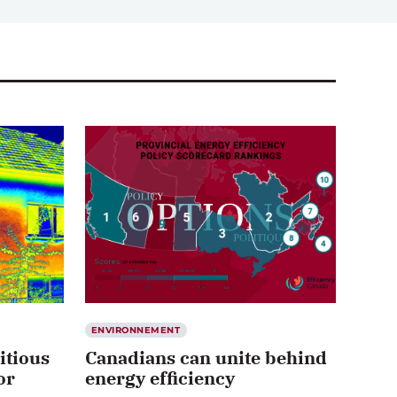
ENVIRONNEMENT
itious
Canadians can unite behind
or
energy efficiency