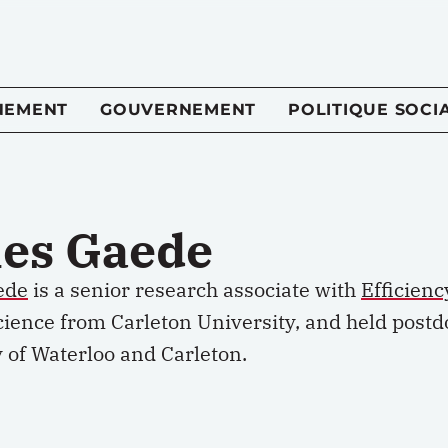
NEMENT
GOUVERNEMENT
POLITIQUE SOCI
es Gaede
ede
is a senior research associate with
Efficien
science from Carleton University, and held postd
 of Waterloo and Carleton.