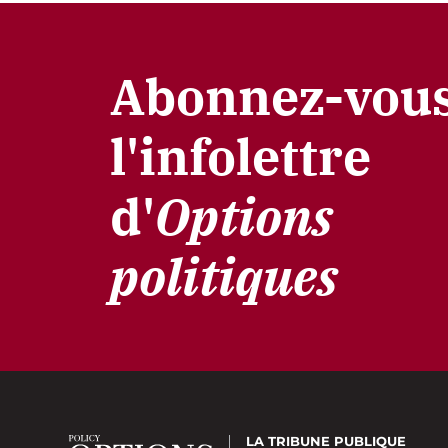
Abonnez-vous
l'infolettre
d'
Options
politiques
LA TRIBUNE PUBLIQUE