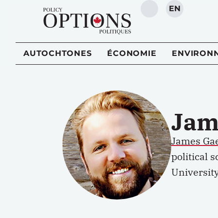
EN
RECHERCHE
AUTOCHTONES
ÉCONOMIE
ENVIRON
Jam
James Ga
political 
University