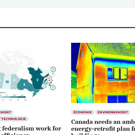
EMENT
ÉCONOMIE
ENVIRONNEMENT
T TECHNOLOGIE
Canada needs an amb
 federalism work for
energy-retrofit plan f