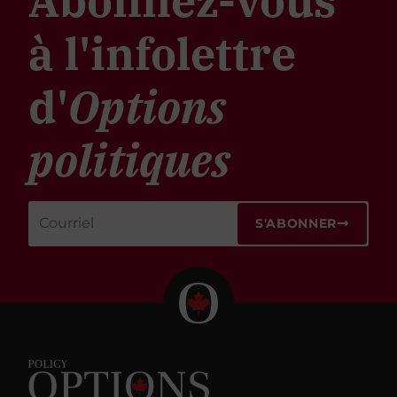
Abonnez-vous
à l'infolettre
d'
Options
politiques
S'ABONNER