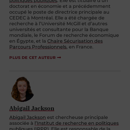
politiques publiques
. Elle est titulaire d
’
un
doctorat en économie et a précédemment
occupé le poste de directrice principale au
CEDEC à Montréal. Elle a été chargée de
recherche à l
’
Université McGill et d
’
autres
universités et consultante pour la Banque
mondiale, le
Forum de recherche économique
en Égypte, et
la
Chaire Sécurisation des
Parcours Professionnels
,
en France.
PLUS DE CET AUTEUR
Abigail Jackson
Abigail Jackson
est chercheuse principale
associée à
l’Institut de recherche en politiques
publiques
(IRPP). Elle est responsable de la