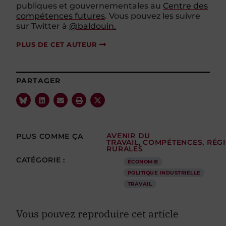
publiques et gouvernementales au
Centre des
compétences futures
. Vous pouvez les suivre
sur Twitter à
@baldouin
.
PLUS DE CET AUTEUR
PARTAGER
PLUS COMME ÇA
AVENIR DU
TRAVAIL
,
COMPÉTENCES
,
RÉG
RURALES
CATÉGORIE :
ÉCONOMIE
POLITIQUE INDUSTRIELLE
TRAVAIL
Vous pouvez reproduire cet article