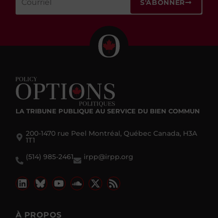
S'ABONNER
LA TRIBUNE PUBLIQUE
AU SERVICE DU BIEN COMMUN
200-1470 rue Peel Montréal, Québec Canada, H3A
1T1
(514) 985-2461
irpp@irpp.org
À PROPOS