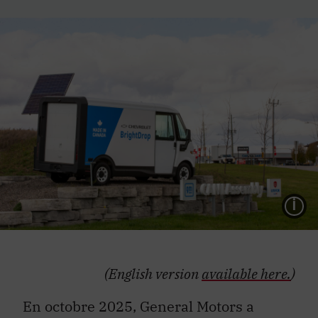
L
(English version
available here.
)
En octobre 2025, General Motors a