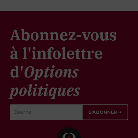
Abonnez-vous
à l'infolettre
d'
Options
politiques
S'ABONNER