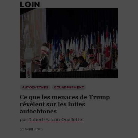
LOIN
AUTOCHTONES
GOUVERNEMENT
Ce que les menaces de Trump
révèlent sur les luttes
autochtones
par
Robert-Falcon Ouellette
30 AVRIL 2025