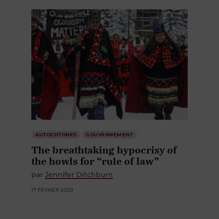
AUTOCHTONES
GOUVERNEMENT
The breathtaking hypocrisy of
the howls for “rule of law”
par
Jennifer Ditchburn
17 FÉVRIER 2020