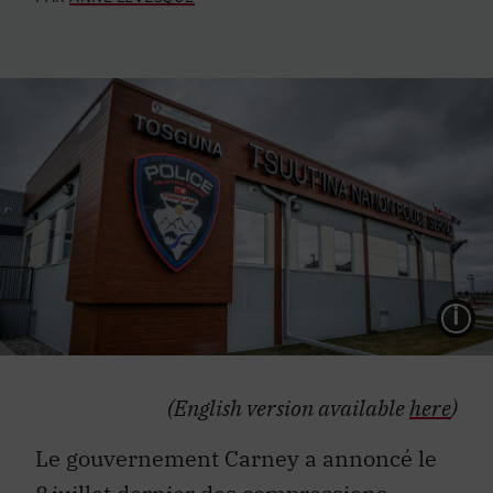
L
(English version available
here
)
Le gouvernement Carney a annoncé le