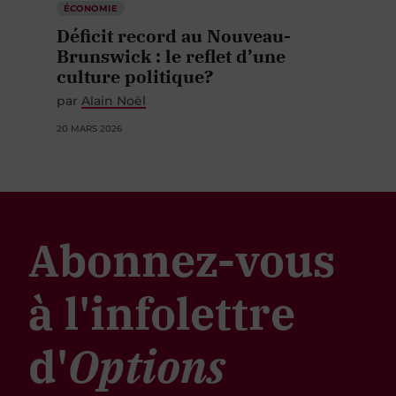
ÉCONOMIE
Déficit record au Nouveau-
Brunswick : le reflet d’une
culture politique?
par
Alain Noël
20 MARS 2026
Abonnez-vous
à l'infolettre
d'
Options