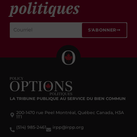
politiques
S'ABONNER
LA TRIBUNE PUBLIQUE
AU SERVICE DU BIEN COMMUN
200-1470 rue Peel Montréal, Québec Canada, H3A
1T1
(514) 985-2461
irpp@irpp.org