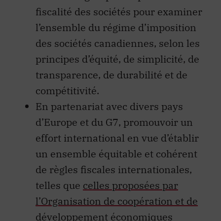
fiscalité des sociétés pour examiner
l’ensemble du régime d’imposition
des sociétés canadiennes, selon les
principes d’équité, de simplicité, de
transparence, de durabilité et de
compétitivité.
En partenariat avec divers pays
d’Europe et du G7, promouvoir un
effort international en vue d’établir
un ensemble équitable et cohérent
de règles fiscales internationales,
telles que
celles proposées par
l’Organisation de coopération et de
développement économiques