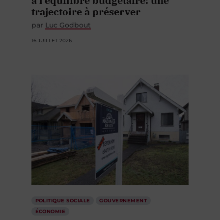
à l’équilibre budgétaire: une
trajectoire à préserver
par
Luc Godbout
16 JUILLET 2026
POLITIQUE SOCIALE
GOUVERNEMENT
ÉCONOMIE