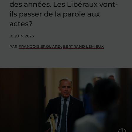
des années. Les Libéraux vont-
ils passer de la parole aux
actes?
10 JUIN 2025
PAR
FRANÇOIS BROUARD
BERTRAND LEMIEUX
L