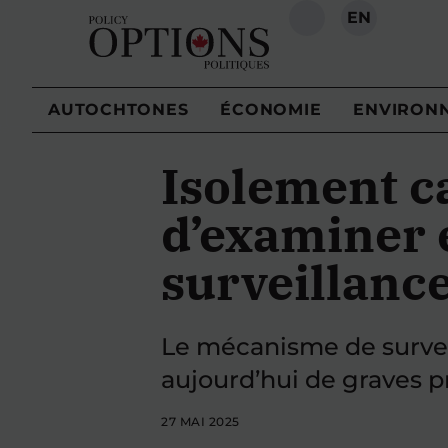
EN
RECHERCHE
AUTOCHTONES
ÉCONOMIE
ENVIRON
Isolement ca
d’examiner e
surveillanc
Le mécanisme de surveil
aujourd’hui de graves p
27 MAI 2025