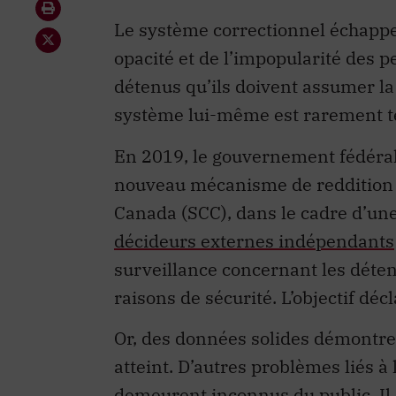
Le système correctionnel échappe
opacité et de l’impopularité des 
détenus qu’ils doivent assumer la 
système lui-même est rarement t
En 2019, le gouvernement fédéral 
nouveau mécanisme de reddition d
Canada (SCC), dans le cadre d’une
décideurs externes indépendants
surveillance concernant les déten
raisons de sécurité. L’objectif décl
Or, des données solides démontrent
atteint. D’autres problèmes liés à
demeurent inconnus du public. Il 