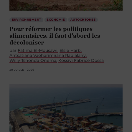
ENVIRONNEMENT
ÉCONOMIE
AUTOCHTONES
Pour réformer les politiques
alimentaires, il faut d’abord les
décoloniser
par
Fatima El-Mousawi
Elsie Harb
Antsatiana Vaoharimirana Rabialahy
Willy Tshonda Onema
Kossivi Fabrice Dossa
29 JUILLET 2026