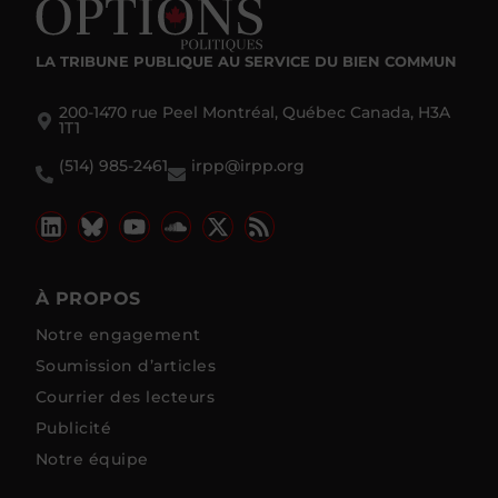
LA TRIBUNE PUBLIQUE
AU SERVICE DU BIEN COMMUN
200-1470 rue Peel Montréal, Québec Canada, H3A
1T1
(514) 985-2461
irpp@irpp.org
À PROPOS
Notre engagement
Soumission d’articles
Courrier des lecteurs
Publicité
Notre équipe