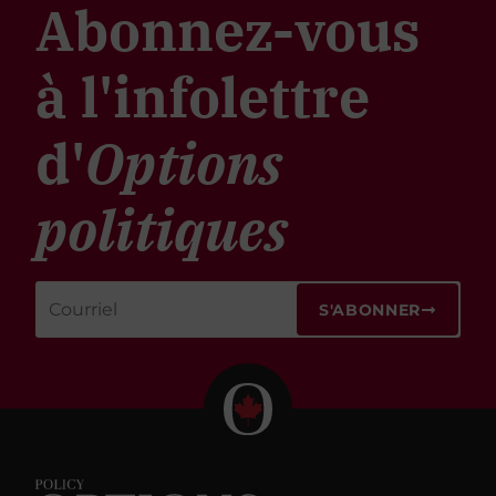
Abonnez-vous
à l'infolettre
d'
Options
politiques
S'ABONNER