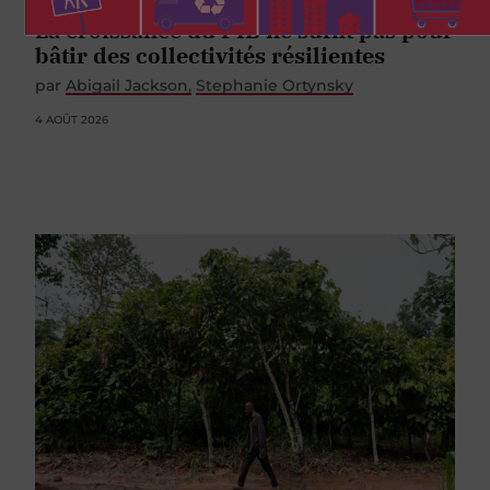
La croissance du PIB ne suffit pas pour
bâtir des collectivités résilientes
par
Abigail Jackson
Stephanie Ortynsky
4 AOÛT 2026