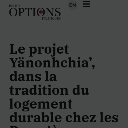
EN
Le projet
Yänonhchia’,
dans la
tradition du
logement
durable chez les