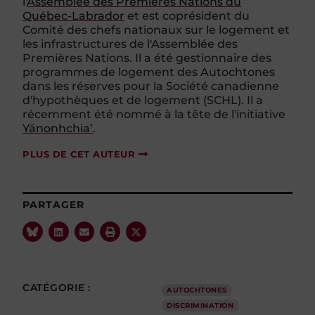
l'
Assemblée des Premières Nations du
Québec-Labrador
et est coprésident du
Comité des chefs nationaux sur le logement et
les infrastructures de l'Assemblée des
Premières Nations. Il a été gestionnaire des
programmes de logement des Autochtones
dans les réserves pour la Société canadienne
d'hypothèques et de logement (SCHL). Il a
récemment été nommé à la tête de l'initiative
Yänonhchia
’
.
PLUS DE CET AUTEUR
PARTAGER
CATÉGORIE :
AUTOCHTONES
DISCRIMINATION