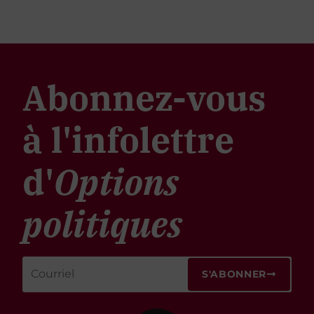
Abonnez-vous
à l'infolettre
d'
Options
politiques
S'ABONNER