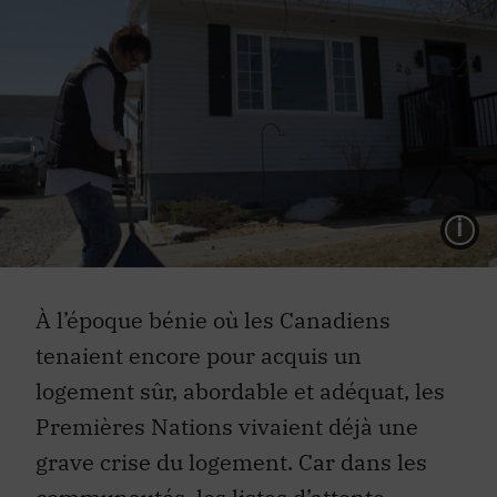
L
À l’époque bénie où les Canadiens
tenaient encore pour acquis un
logement sûr, abordable et adéquat, les
Premières Nations vivaient déjà une
grave crise du logement. Car dans les