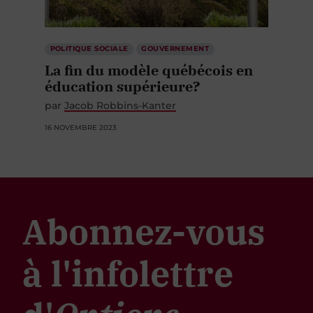
POLITIQUE SOCIALE
GOUVERNEMENT
La fin du modèle québécois en
éducation supérieure?
par
Jacob Robbins-Kanter
16 NOVEMBRE 2023
Abonnez-vous
à l'infolettre
d'
Options