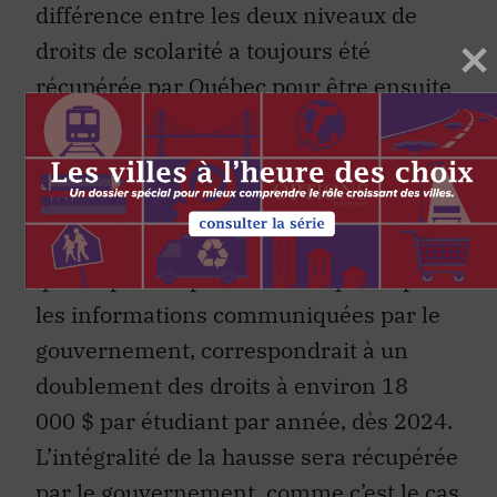
différence entre les deux niveaux de
droits de scolarité a toujours été
récupérée par Québec pour être ensuite
redistribuée.
Le gouvernement Legault a décidé
d’augmenter les droits de scolarité pour
les étudiants hors Québec d’un montant
qui n’a pas été précisé mais qui, d’après
les informations communiquées par le
gouvernement, correspondrait à un
doublement des droits à environ 18
000 $ par étudiant par année, dès 2024.
L’intégralité de la hausse sera récupérée
par le gouvernement, comme c’est le cas