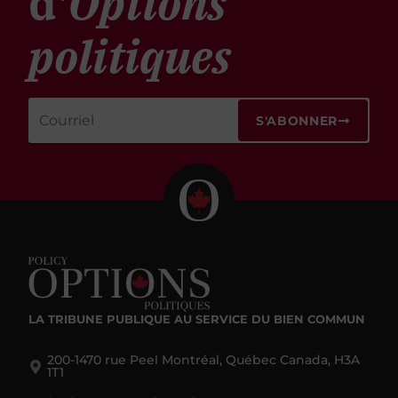
politiques
S'ABONNER
LA TRIBUNE PUBLIQUE
AU SERVICE DU BIEN COMMUN
200-1470 rue Peel Montréal, Québec Canada, H3A
1T1
(514) 985-2461
irpp@irpp.org