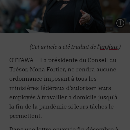
L
(Cet article a été traduit de l’
anglais
.)
OTTAWA – La présidente du Conseil du
Trésor, Mona Fortier, ne rendra aucune
ordonnance imposant à tous les
ministères fédéraux d’autoriser leurs
employés à travailler à domicile jusqu’à
la fin de la pandémie si leurs tâches le
permettent.
Dans une
lettre envoyée fin décembre à