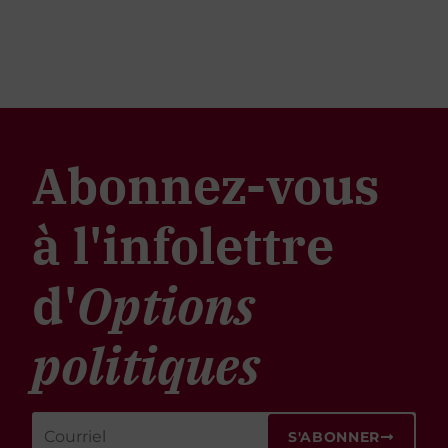
Abonnez-vous
à l'infolettre
d'
Options
politiques
S'ABONNER