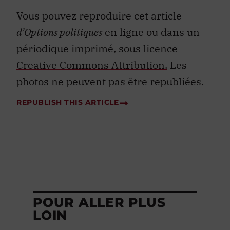
Vous pouvez reproduire cet article
d’Options politiques
en ligne ou dans un
périodique imprimé, sous licence
Creative Commons Attribution.
Les
photos ne peuvent pas être republiées.
REPUBLISH THIS ARTICLE
POUR ALLER PLUS
LOIN