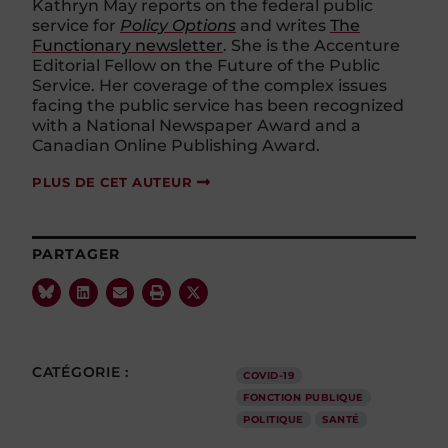
Kathryn May reports on the federal public
service for
Policy Options
and writes
The
Functionary newsletter
. She is the Accenture
Editorial Fellow on the Future of the Public
Service. Her coverage of the complex issues
facing the public service has been recognized
with a National Newspaper Award and a
Canadian Online Publishing Award.
PLUS DE CET AUTEUR
PARTAGER
CATÉGORIE :
COVID-19
FONCTION PUBLIQUE
POLITIQUE
SANTÉ