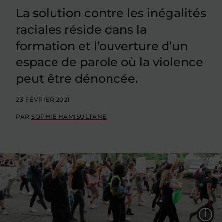
La solution contre les inégalités
raciales réside dans la
formation et l’ouverture d’un
espace de parole où la violence
peut être dénoncée.
23 FÉVRIER 2021
PAR
SOPHIE HAMISULTANE
L