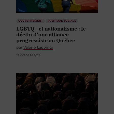
GOUVERNEMENT
POLITIQUE SOCIALE
LGBTQ+ et nationalisme : le
déclin d’une alliance
progressiste au Québec
par
Valérie Lapointe
29 OCTOBRE 2025