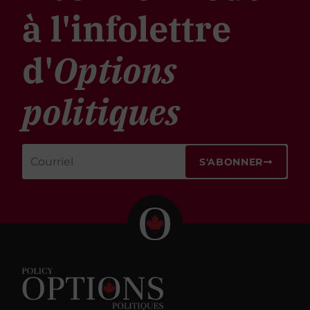
à l'infolettre
d'
Options
politiques
S'ABONNER