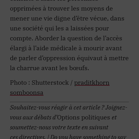
opprimées à trouver les moyens de
mener une vie digne d’être vécue, dans
une société qui les a laissées pour
compte. Aborder la question de l’accès
élargi à l’aide médicale à mourir avant
de parler d’oppression équivaut à mettre
la charrue avant les bœufs.
Photo : Shutterstock /
praditkhorn
somboonsa
Souhaitez-vous réagir à cet article ?
Joignez-
vous aux débats d’
Options politiques
et
soumettez-nous votre texte en suivant
ces
directives
.
| Do you have something to say