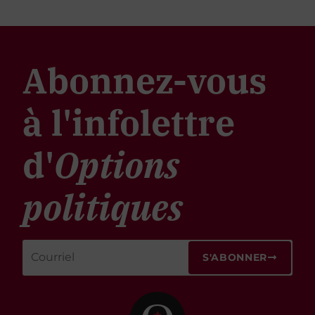
Abonnez-vous
à l'infolettre
d'
Options
politiques
S'ABONNER