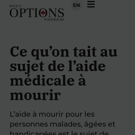
EN
Ce qu’on tait au
sujet de l’aide
médicale à
mourir
L’aide à mourir pour les
personnes malades, âgées et
handicapées est le sujet de