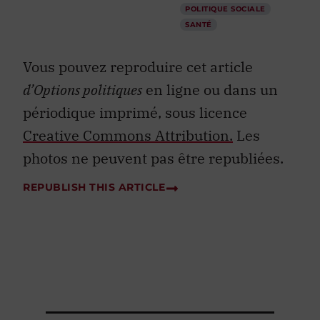
POLITIQUE SOCIALE
SANTÉ
Vous pouvez reproduire cet article
d’Options politiques
en ligne ou dans un
périodique imprimé, sous licence
Creative Commons Attribution.
Les
photos ne peuvent pas être republiées.
REPUBLISH THIS ARTICLE