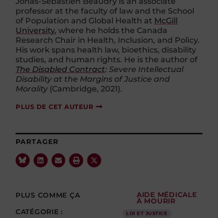
Jonas-Sébastien Beaudry is an associate
professor at the faculty of law and the School
of Population and Global Health at
McGill
University
, where he holds the Canada
Research Chair in Health, Inclusion, and Policy.
His work spans health law, bioethics, disability
studies, and human rights. He is the author of
The Disabled Contract
: Severe Intellectual
Disability at the Margins of Justice and
Morality
(Cambridge, 2021).
PLUS DE CET AUTEUR
PARTAGER
PLUS COMME ÇA
AIDE MÉDICALE
À MOURIR
CATÉGORIE :
LOI ET JUSTICE