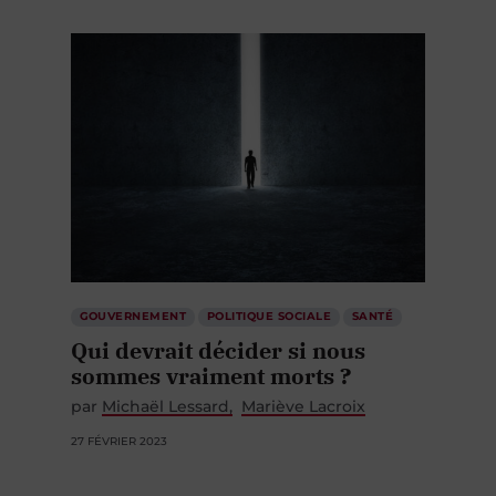
GOUVERNEMENT
POLITIQUE SOCIALE
SANTÉ
Qui devrait décider si nous
sommes vraiment morts ?
par
Michaël Lessard
Mariève Lacroix
27 FÉVRIER 2023