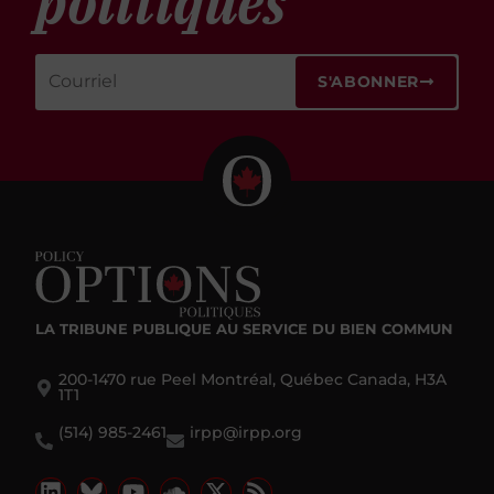
politiques
S'ABONNER
LA TRIBUNE PUBLIQUE
AU SERVICE DU BIEN COMMUN
200-1470 rue Peel Montréal, Québec Canada, H3A
1T1
(514) 985-2461
irpp@irpp.org