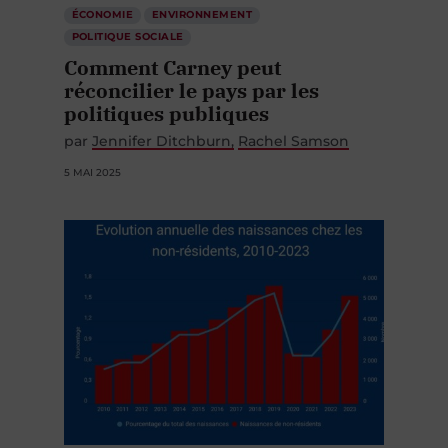
ÉCONOMIE
ENVIRONNEMENT
POLITIQUE SOCIALE
Comment Carney peut
réconcilier le pays par les
politiques publiques
par
Jennifer Ditchburn
Rachel Samson
5 MAI 2025