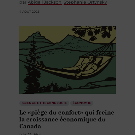
par
Abigail Jackson
Stephanie Ortynsky
4 AOÛT 2026
SCIENCE ET TECHNOLOGIE
ÉCONOMIE
Le «piège du confort» qui freine
la croissance économique du
Canada
par
Qi Wu