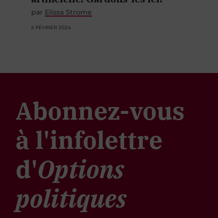
par
Elissa Strome
5 FÉVRIER 2024
Abonnez-vous
à l'infolettre
d'
Options
politiques