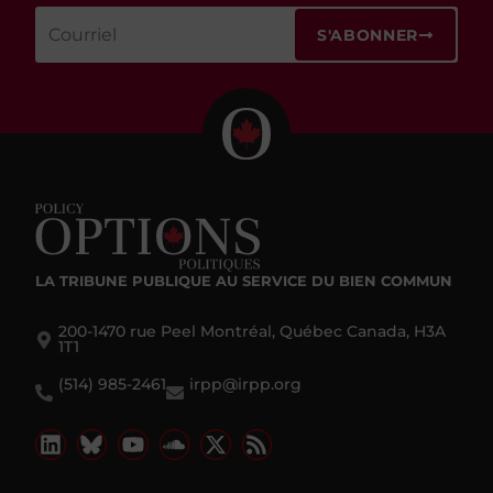
S'ABONNER
LA TRIBUNE PUBLIQUE
AU SERVICE DU BIEN COMMUN
200-1470 rue Peel Montréal, Québec Canada, H3A
1T1
(514) 985-2461
irpp@irpp.org