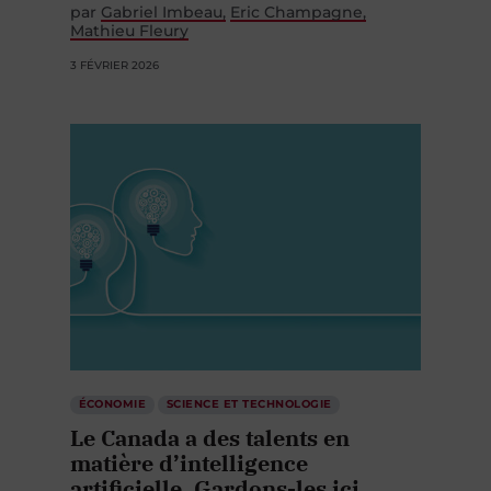
par
Gabriel Imbeau
Eric Champagne
Mathieu Fleury
3 FÉVRIER 2026
ÉCONOMIE
SCIENCE ET TECHNOLOGIE
Le Canada a des talents en
matière d’intelligence
artificielle. Gardons-les ici.