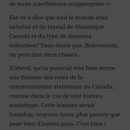
de toute interférence inappropriée ».
Est-ce à dire que tout le monde était
satisfait et du travail de Statistique
Canada et du type de données
collectées? Sans doute pas. Brièvement,
on peut dire deux choses.
D’abord, qu’on pourrait très bien écrire
une histoire des ratés de la
communication statistique au Canada,
comme dans le cas de tout bureau
statistique. Cette histoire serait
toutefois, croyons-nous, plus pauvre que
pour bien d’autres pays. C’est bien !